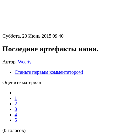
Суббота, 20 Июнь 2015 09:40
Последние артефакты июня.
Автор
Weerty
Станьте первым комментатором!
Оцените материал
1
2
3
4
5
(0 голосов)