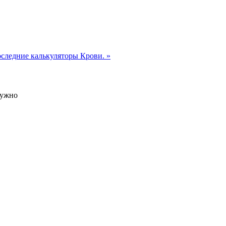
следние калькуляторы Крови. »
нужно