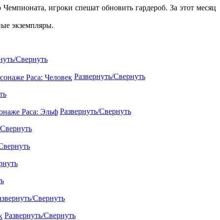
 Чемпионата, игроки спешат обновить гардероб. За этот месяц
ные экземпляры.
нуть/Свернуть
Развернуть/Свернуть
ть
Развернуть/Свернуть
/Свернуть
Свернуть
рнуть
ть
азвернуть/Свернуть
Развернуть/Свернуть