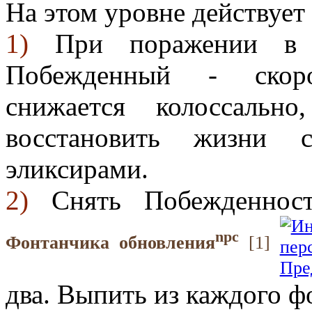
На этом уровне действует
1)
При поражении в б
Побежденный - скоро
снижается колоссаль
восстановить жизни 
эликсирами.
2)
Снять Побежденнос
npc
Фонтанчика обновления
[1]
два. Выпить из каждого ф