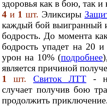
здоровья как в бою, так и 
4
и
1
шт.
Эликсиры
Защит
каждый бой выигранный и
бодрость. До момента ка
бодрость упадет на 20 и
урон на 10% (
подробнее
является причиной получе
1
шт.
Свиток ЛТТ
- не
случает получив бою тра
продолжить приключение