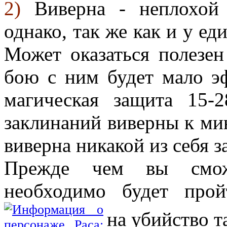
2)
Виверна - неплохой 
однако, так же как и у ед
Может оказаться полезен
бою с ним будет мало э
магическая защита 15-2
заклинаний виверны к мин
виверна никакой из себя 
Прежде чем вы сможе
необходимо будет про
на убийство т