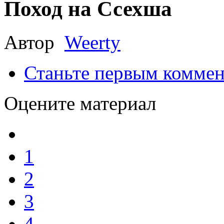
Поход на Ссехша
Автор
Weerty
Станьте первым коммен
Оцените материал
1
2
3
4