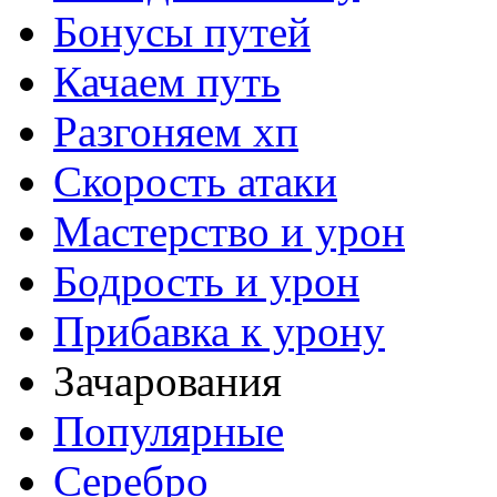
Бонусы путей
Качаем путь
Разгоняем хп
Скорость атаки
Мастерство и урон
Бодрость и урон
Прибавка к урону
Зачарования
Популярные
Серебро