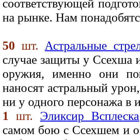
соответствующей подгото
на рынке. Нам понадобятс
50
шт.
Астральные стре
случае защиты у Ссехша и
оружия, именно они по
наносят астральный урон,
ни у одного персонажа в и
1
шт.
Эликсир Всплеска
самом бою с Ссехшем и об