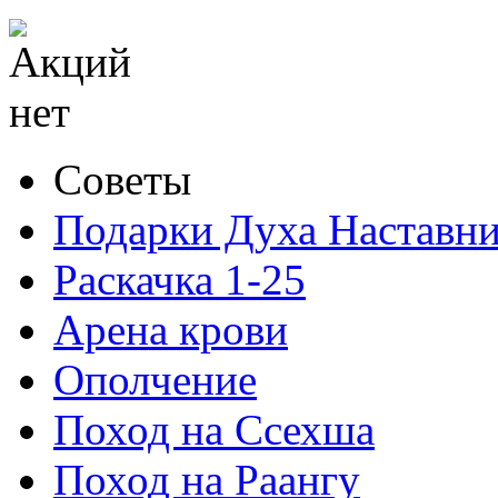
Советы
Подарки Духа Наставни
Раскачка 1-25
Арена крови
Ополчение
Поход на Ссехша
Поход на Раангу