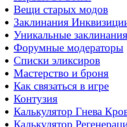
Вещи старых модов
Заклинания Инквизици
Уникальные заклинани
Форумные модераторы
Списки эликсиров
Мастерство и броня
Как связаться в игре
Контузия
Калькулятор Гнева Кро
Калькулятор Регенерац