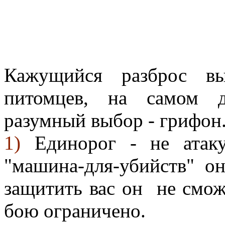
Кажущийся разброс в
питомцев, на самом д
разумный выбор - грифон.
1)
Единорог - не атак
"машина-для-убийств" он
защитить вас он не смож
бою ограничено.