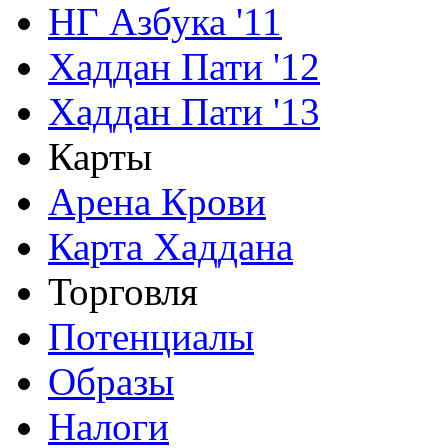
НГ Азбука '11
Хаддан Пати '12
Хаддан Пати '13
Карты
Арена Крови
Карта Хаддана
Торговля
Потенциалы
Образы
Налоги