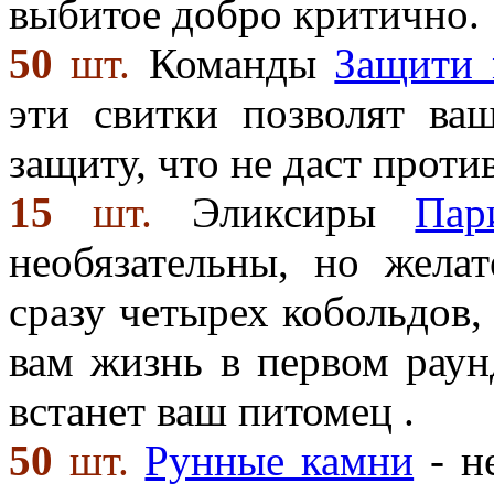
выбитое добро критично.
50
шт.
Команды
Защити 
эти свитки позволят ва
защиту, что не даст проти
15
шт.
Эликсиры
Пар
необязательны, но жела
сразу четырех кобольдов,
вам жизнь в первом раун
встанет ваш питомец
.
50
шт.
Рунные камни
- н