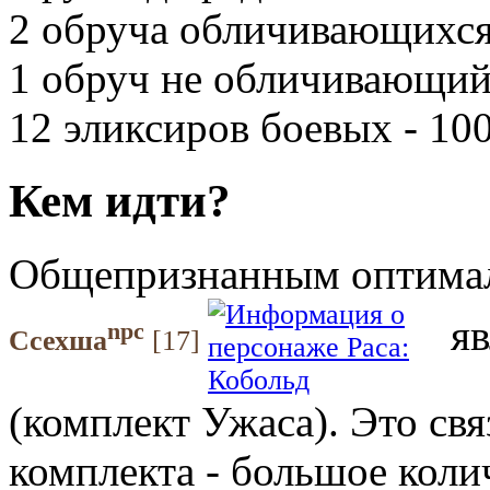
2 обруча обличивающихся
1 обруч не обличивающий
12 эликсиров боевых - 10
Кем идти?
Общепризнанным оптимал
яв
npc
Ссехша
[17]
(комплект Ужаса). Это св
комплекта - большое коли