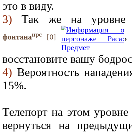
это в виду.
3)
Так же на уровне 
,
npc
фонтана
[0]
восстановите вашу бодрост
4)
Вероятность нападени
15%.
Телепорт на этом уровне 
вернуться на предыдущ