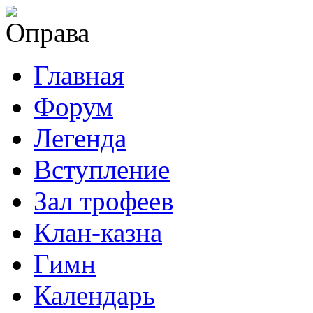
Главная
Форум
Легенда
Вступление
Зал трофеев
Клан-казна
Гимн
Календарь