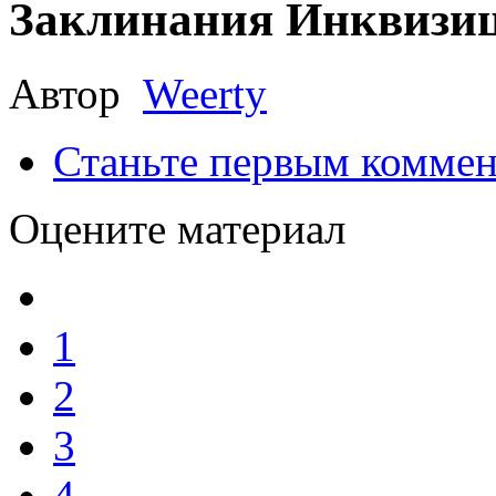
Заклинания Инквизи
Автор
Weerty
Станьте первым коммен
Оцените материал
1
2
3
4