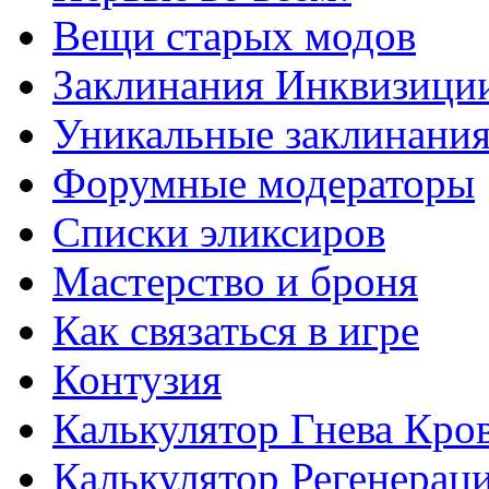
Вещи старых модов
Заклинания Инквизици
Уникальные заклинани
Форумные модераторы
Списки эликсиров
Мастерство и броня
Как связаться в игре
Контузия
Калькулятор Гнева Кро
Калькулятор Регенерац