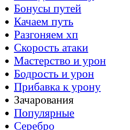
Бонусы путей
Качаем путь
Разгоняем хп
Скорость атаки
Мастерство и урон
Бодрость и урон
Прибавка к урону
Зачарования
Популярные
Серебро