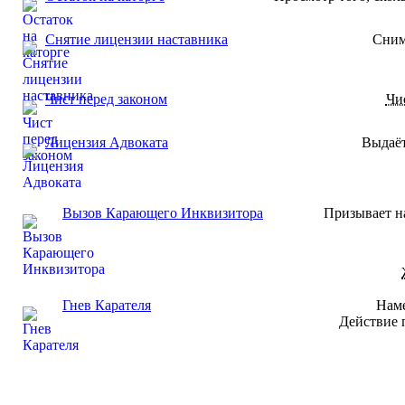
Снятие лицензии наставника
Сним
Чист перед законом
Чи
Лицензия Адвоката
Выдаёт
Вызов Карающего Инквизитора
Призывает н
Гнев Карателя
Наме
Действие 