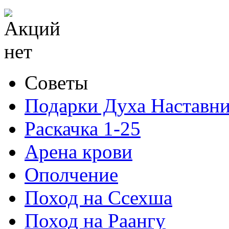
Советы
Подарки Духа Наставни
Раскачка 1-25
Арена крови
Ополчение
Поход на Ссехша
Поход на Раангу