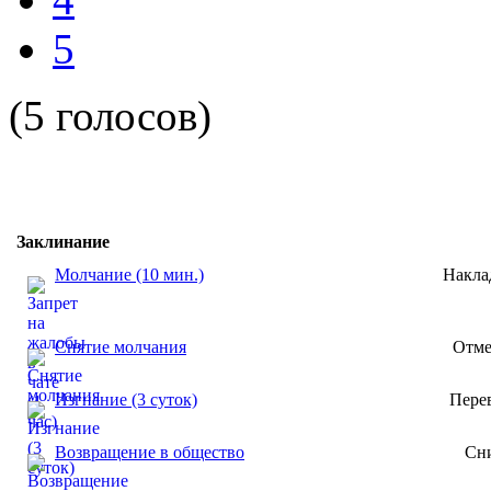
5
(5 голосов)
Заклинание
Молчание (10 мин.)
Накла
Снятие молчания
Отме
Изгнание (3 суток)
Перев
Возвращение в общество
Сни