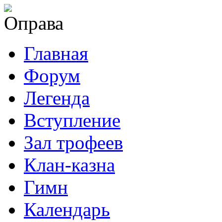
Главная
Форум
Легенда
Вступление
Зал трофеев
Клан-казна
Гимн
Календарь