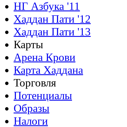
НГ Азбука '11
Хаддан Пати '12
Хаддан Пати '13
Карты
Арена Крови
Карта Хаддана
Торговля
Потенциалы
Образы
Налоги