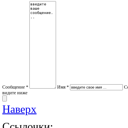
Сообщение *
Имя *
С
видите ниже
Наверх
Ссылочки: