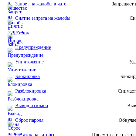
Запрет на жалобы в чате
Запрещает 
Cнятие запрета на жалобы
Сн
Пинок
Предупреждение
Уничтожение
Уд
Блокировка
Блокир
Разблокировка
Снимает 
Вывод из клана
Выв
Сброс пароля
Обнуляе
Остаток на каторге
Просмотр того, сколь