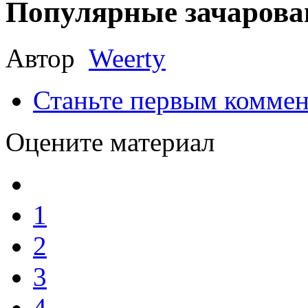
Популярные зачарова
Автор
Weerty
Станьте первым коммен
Оцените материал
1
2
3
4