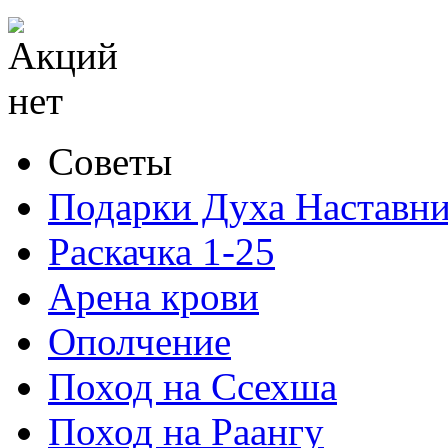
Советы
Подарки Духа Наставни
Раскачка 1-25
Арена крови
Ополчение
Поход на Ссехша
Поход на Раангу