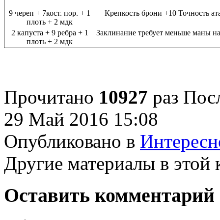
9 череп + 7кост. пор. + 1
Крепкость брони
+10
Точность ат
плоть + 2 мдк
2 капуста + 9 ребра + 1
Заклинание требует меньше маны на
плоть + 2 мдк
Прочитано
10927
раз
Посл
29 Май 2016 15:08
Опубликовано в
Интересн
Другие материалы в этой 
Оставить комментарий