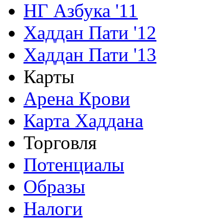
НГ Азбука '11
Хаддан Пати '12
Хаддан Пати '13
Карты
Арена Крови
Карта Хаддана
Торговля
Потенциалы
Образы
Налоги