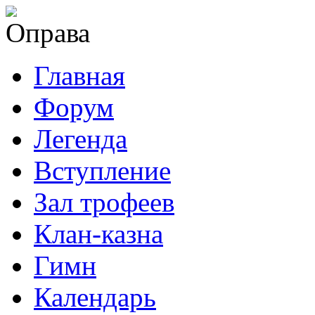
Главная
Форум
Легенда
Вступление
Зал трофеев
Клан-казна
Гимн
Календарь