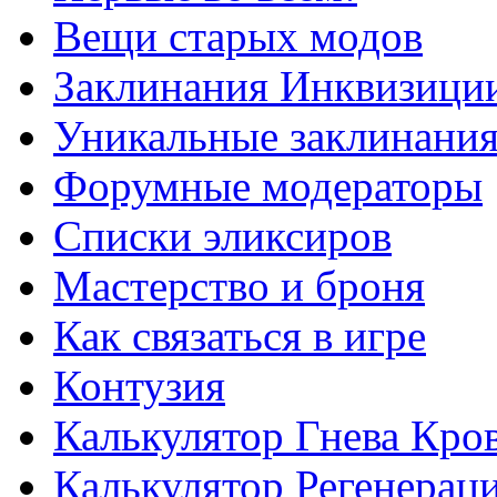
Вещи старых модов
Заклинания Инквизици
Уникальные заклинани
Форумные модераторы
Списки эликсиров
Мастерство и броня
Как связаться в игре
Контузия
Калькулятор Гнева Кро
Калькулятор Регенерац