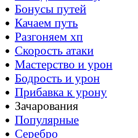
Бонусы путей
Качаем путь
Разгоняем хп
Скорость атаки
Мастерство и урон
Бодрость и урон
Прибавка к урону
Зачарования
Популярные
Серебро