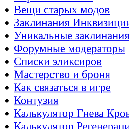
Вещи старых модов
Заклинания Инквизици
Уникальные заклинани
Форумные модераторы
Списки эликсиров
Мастерство и броня
Как связаться в игре
Контузия
Калькулятор Гнева Кро
Калькулятор Регенерац