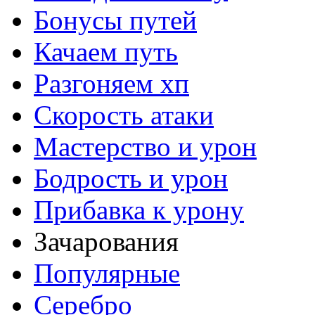
Бонусы путей
Качаем путь
Разгоняем хп
Скорость атаки
Мастерство и урон
Бодрость и урон
Прибавка к урону
Зачарования
Популярные
Серебро