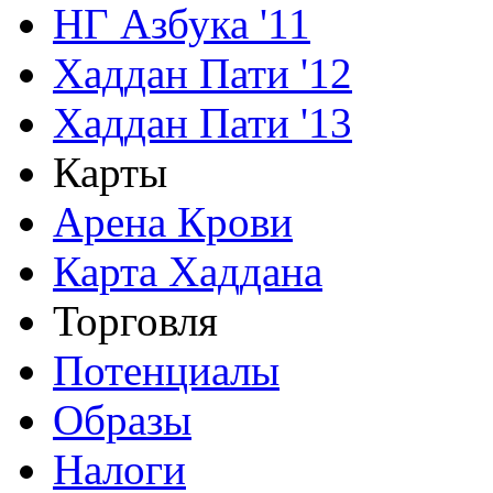
НГ Азбука '11
Хаддан Пати '12
Хаддан Пати '13
Карты
Арена Крови
Карта Хаддана
Торговля
Потенциалы
Образы
Налоги