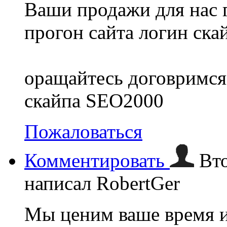
Ваши продажи для нас 
прогон сайта логин ска
оращайтесь договримся
скайпа SEO2000
Пожаловаться
Комментировать
Вт
написал RobertGer
Мы ценим ваше время и