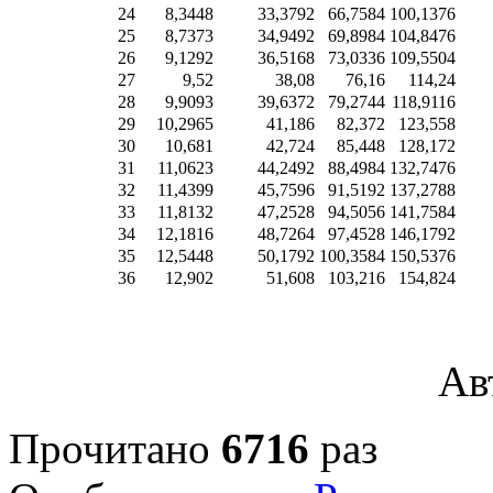
24
8,3448
33,3792
66,7584
100,1376
25
8,7373
34,9492
69,8984
104,8476
26
9,1292
36,5168
73,0336
109,5504
27
9,52
38,08
76,16
114,24
28
9,9093
39,6372
79,2744
118,9116
29
10,2965
41,186
82,372
123,558
30
10,681
42,724
85,448
128,172
31
11,0623
44,2492
88,4984
132,7476
32
11,4399
45,7596
91,5192
137,2788
33
11,8132
47,2528
94,5056
141,7584
34
12,1816
48,7264
97,4528
146,1792
35
12,5448
50,1792
100,3584
150,5376
36
12,902
51,608
103,216
154,824
Ав
Прочитано
6716
раз