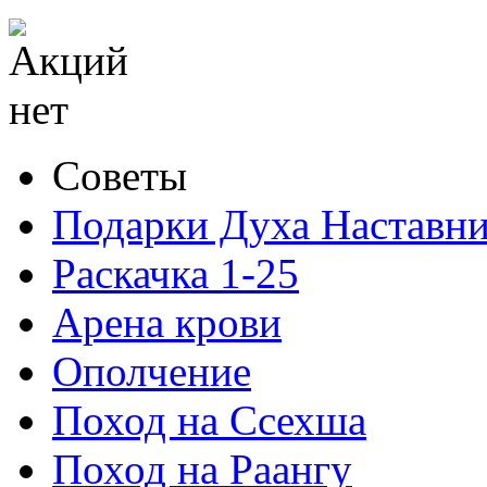
Советы
Подарки Духа Наставни
Раскачка 1-25
Арена крови
Ополчение
Поход на Ссехша
Поход на Раангу