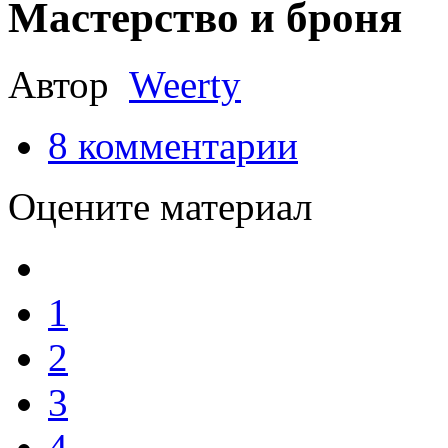
Мастерство и броня
Автор
Weerty
8
комментарии
Оцените материал
1
2
3
4