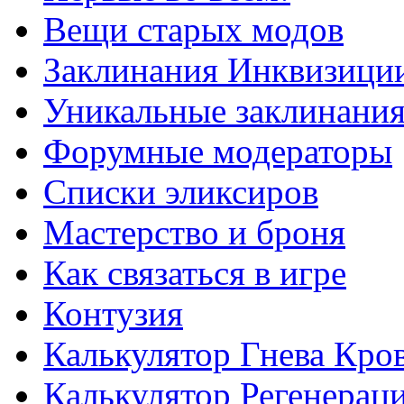
Вещи старых модов
Заклинания Инквизици
Уникальные заклинани
Форумные модераторы
Списки эликсиров
Мастерство и броня
Как связаться в игре
Контузия
Калькулятор Гнева Кро
Калькулятор Регенерац