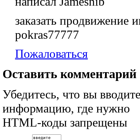
написал Jamesnib
заказать продвижение и
pokras77777
Пожаловаться
Оставить комментарий
Убедитесь, что вы вводит
информацию, где нужно
HTML-коды запрещены