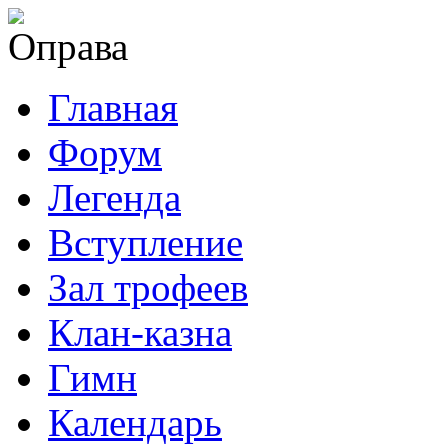
Главная
Форум
Легенда
Вступление
Зал трофеев
Клан-казна
Гимн
Календарь