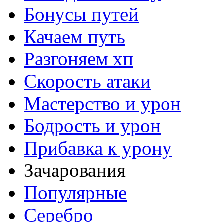
Бонусы путей
Качаем путь
Разгоняем хп
Скорость атаки
Мастерство и урон
Бодрость и урон
Прибавка к урону
Зачарования
Популярные
Серебро