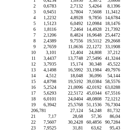
1
0,4234
1,6936
3,3872
5,0808
2
0,6783
2,7132
5,4264
8,1396
3
0,9451
3,7804
7,5608
11,3412
4
1,2232
4,8928
9,7856
14,6784
5
1,5123
6,0492
12,0984
18,1476
6
1,8116
7,2464
14,4928
21,7392
7
2,1206
8,4824
16,9648
25,4472
8
2,4389
9,7556
19,5112
29,2668
9
2,7659
11,0636
22,1272
33,1908
10
3,101
12,404
24,808
37,212
11
3,4437
13,7748
27,5496
41,3244
12
3,7935
15,174
30,348
45,522
13
4,1498
16,5992
33,1984
49,7976
14
4,512
18,048
36,096
54,144
15
4,8798
19,5192
39,0384
58,5576
16
5,2524
21,0096
42,0192
63,0288
17
5,6293
22,5172
45,0344
67,5516
18
6,0101
24,0404
48,0808
72,1212
19
6,3942
25,5768
51,1536
76,7304
20
6,781
27,124
54,248
81,732
21
7,17
28,68
57,36
86,04
22
7,5607
30,2428
60,4856
90,7284
23
7,9525
31,81
63,62
95,43