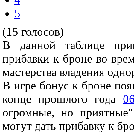
5
(15 голосов)
В данной таблице при
прибавки к броне во врем
мастерства владения одн
В игре бонус к броне поя
конце прошлого года
06
огромные, но приятные
"
могут дать прибавку к бр