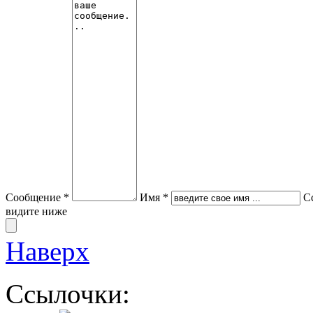
Сообщение *
Имя *
С
видите ниже
Наверх
Ссылочки: