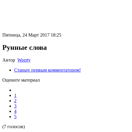
Пятница, 24 Март 2017 18:25
Рунные слова
Автор
Weerty
Станьте первым комментатором!
Оцените материал
1
2
3
4
5
(7 голосов)