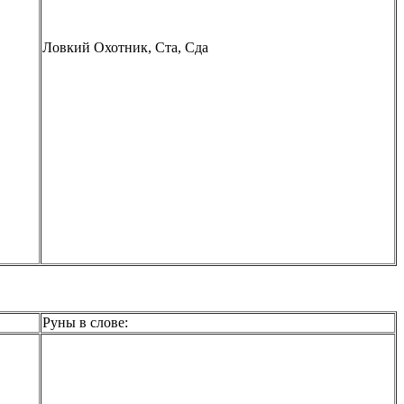
Ловкий Охотник, Ста, Сда
Руны в слове: