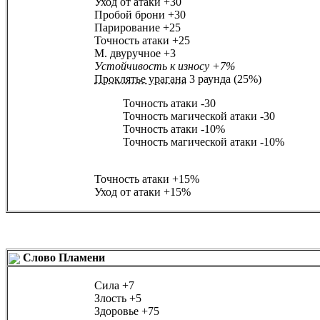
Уход от атаки
+30
Пробой брони
+30
Парирование
+25
Точность атаки
+25
М. двуручное
+3
Устойчивость к износу
+7%
Проклятье урагана
3 раунда (25%)
Точность атаки
-30
Точность магической атаки
-30
Точность атаки
-10%
Точность магической атаки
-10%
Точность атаки
+15%
Уход от атаки
+15%
Слово Пламени
Сила
+7
Злость
+5
Здоровье
+75