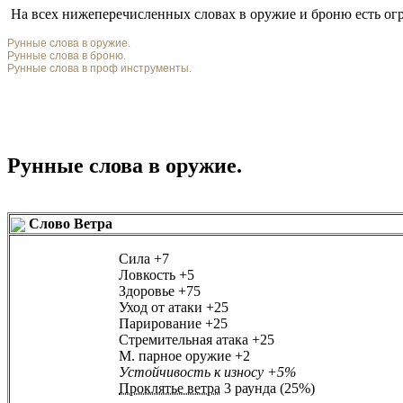
На всех нижеперечисленных словах в оружие и броню есть ог
Рунные слова в оружие.
Рунные слова в броню.
Рунные слова в проф инструменты.
Рунные слова в оружие.
Слово Ветра
Сила
+7
Ловкость
+5
Здоровье
+75
Уход от атаки
+25
Парирование
+25
Стремительная атака
+25
М. парное оружие
+2
Устойчивость к износу
+5%
Проклятье ветра
3 раунда (25%)