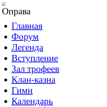
Главная
Форум
Легенда
Вступление
Зал трофеев
Клан-казна
Гимн
Календарь