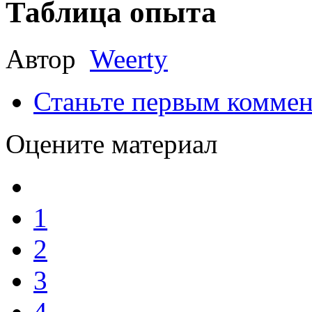
Таблица опыта
Автор
Weerty
Станьте первым коммен
Оцените материал
1
2
3
4