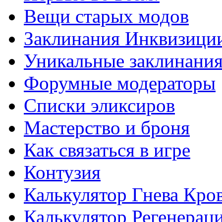
Вещи старых модов
Заклинания Инквизици
Уникальные заклинани
Форумные модераторы
Списки эликсиров
Мастерство и броня
Как связаться в игре
Контузия
Калькулятор Гнева Кро
Калькулятор Регенерац