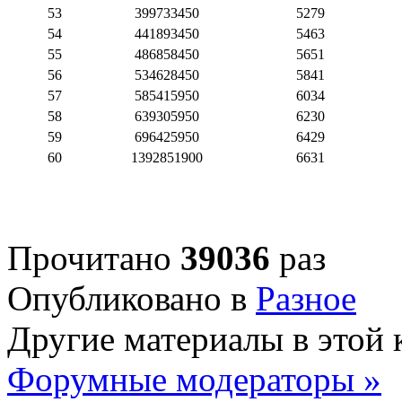
53
399733450
5279
54
441893450
5463
55
486858450
5651
56
534628450
5841
57
585415950
6034
58
639305950
6230
59
696425950
6429
60
1392851900
6631
Прочитано
39036
раз
Опубликовано в
Разное
Другие материалы в этой 
Форумные модераторы »