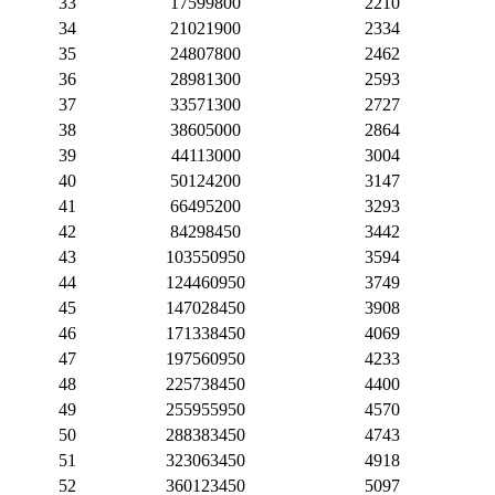
33
17599800
2210
34
21021900
2334
35
24807800
2462
36
28981300
2593
37
33571300
2727
38
38605000
2864
39
44113000
3004
40
50124200
3147
41
66495200
3293
42
84298450
3442
43
103550950
3594
44
124460950
3749
45
147028450
3908
46
171338450
4069
47
197560950
4233
48
225738450
4400
49
255955950
4570
50
288383450
4743
51
323063450
4918
52
360123450
5097