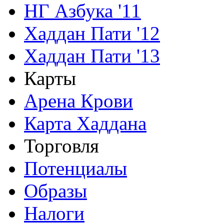
НГ Азбука '11
Хаддан Пати '12
Хаддан Пати '13
Карты
Арена Крови
Карта Хаддана
Торговля
Потенциалы
Образы
Налоги