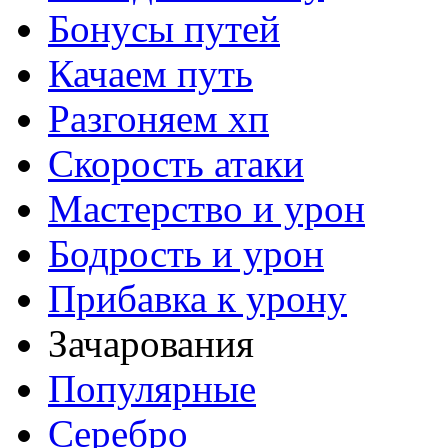
Бонусы путей
Качаем путь
Разгоняем хп
Скорость атаки
Мастерство и урон
Бодрость и урон
Прибавка к урону
Зачарования
Популярные
Серебро