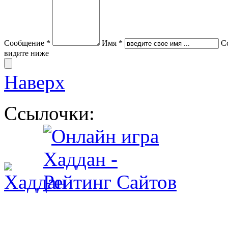
Сообщение *
Имя *
С
видите ниже
Наверх
Ссылочки: