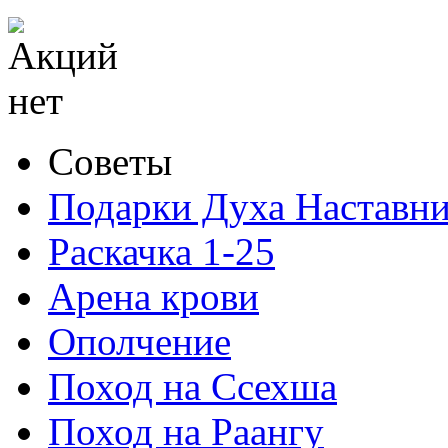
Советы
Подарки Духа Наставни
Раскачка 1-25
Арена крови
Ополчение
Поход на Ссехша
Поход на Раангу