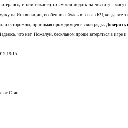
потерлись, и они наконец-то смогли подать на чистоту - могут
зку на Инквизиции, особенно сейчас - в разгар КЧ, когда все за
ыли осторожны, принимая проходимцев в свои ряды.
Доверять 
адеюсь, что нет. Пожалуй, бескланом проще затеряться в игре и
15 19:15
е от Стаи.