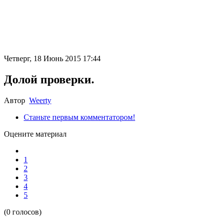
Четверг, 18 Июнь 2015 17:44
Долой проверки.
Автор
Weerty
Станьте первым комментатором!
Оцените материал
1
2
3
4
5
(0 голосов)