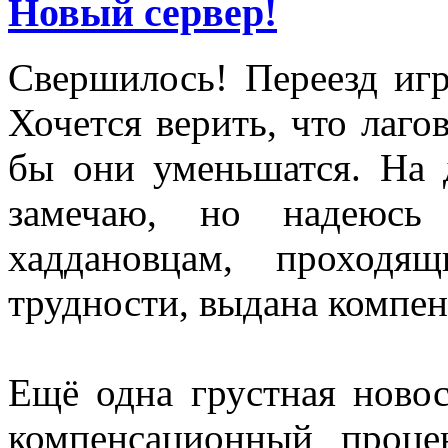
Новый сервер!
Свершилось! Переезд иг
Хочется верить, что лагов
бы они уменьшатся. На 
замечаю, но надеюсь
хаддановцам, проходя
трудности, выдана компе
Ещё одна грустная ново
компенсационный проце