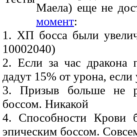
Маела) еще не дос
момент
:
1. ХП босса были увелич
10002040)
2. Если за час дракона 
дадут 15% от урона, если 
3. Призыв больше не 
боссом. Никакой
4. Способности Крови 
эпическим боссом. Совсе