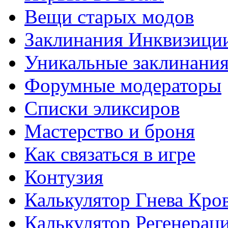
Вещи старых модов
Заклинания Инквизици
Уникальные заклинани
Форумные модераторы
Списки эликсиров
Мастерство и броня
Как связаться в игре
Контузия
Калькулятор Гнева Кро
Калькулятор Регенерац