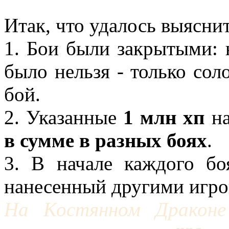
Итак, что удалось выяснит
1. Бои были закрытыми: 
было нельзя - только сол
бой.
2. Указанные
1 млн хп
на
в сумме
в разных боях
.
3. В начале каждого бо
нанесенный другими игро
На Костянном Драконе