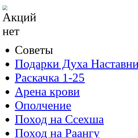
Советы
Подарки Духа Наставни
Раскачка 1-25
Арена крови
Ополчение
Поход на Ссехша
Поход на Раангу