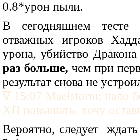
0.8*урон пыли.
В сегодняшнем тесте 
отважных игроков Хадд
урона, убийство Дракона
раз больше,
чем при перв
результат снова не устрои
∇ 15:07 Maelstorm: надо б
ХП повышать. хочу остав
Вероятно, следует ждать