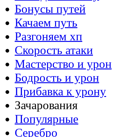
Бонусы путей
Качаем путь
Разгоняем хп
Скорость атаки
Мастерство и урон
Бодрость и урон
Прибавка к урону
Зачарования
Популярные
Серебро