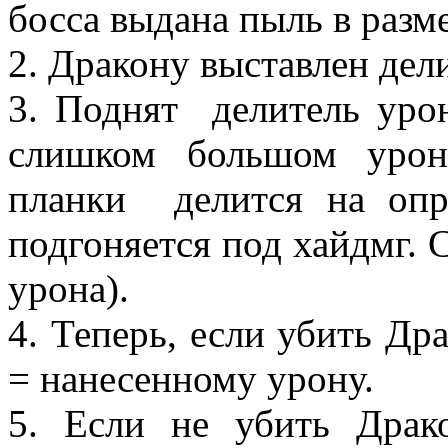
босса выдана пыль в разме
2. Дракону выставлен дел
3. Поднят делитель урон
слишком большом урон
планки делится на опр
подгоняется под хайдмг. 
урона).
4. Теперь, если убить Др
= нанесенному урону.
5. Если не убить Драк