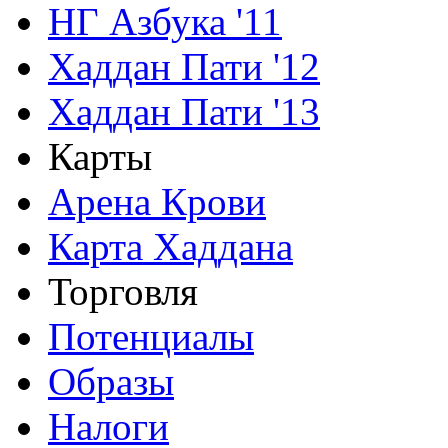
НГ Азбука '11
Хаддан Пати '12
Хаддан Пати '13
Карты
Арена Крови
Карта Хаддана
Торговля
Потенциалы
Образы
Налоги