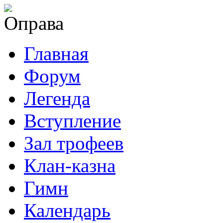
Главная
Форум
Легенда
Вступление
Зал трофеев
Клан-казна
Гимн
Календарь