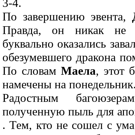
3-4.
По завершению эвента,
Правда, он никак не 
буквально оказались зав
обезумевшего дракона пом
По словам
Маела
, этот 
намечены на понедельник
Радостным багоюзера
полученную пыль для апо
. Тем, кто не сошел с ума