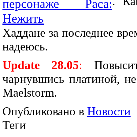
. Ка
Хаддане за последнее вре
надеюсь.
Update 28.05
:
Повысит
чарнувшись платиной, не
Maelstorm.
Опубликовано в
Новости
Теги