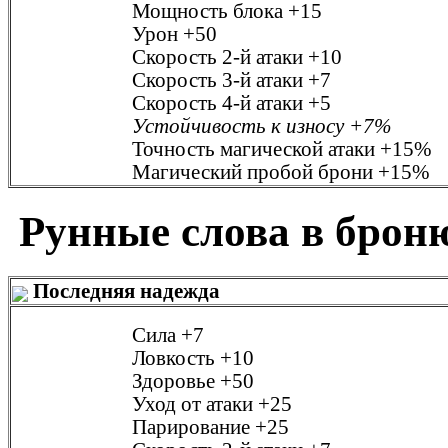
Мощность блока
+15
Урон
+50
Скорость 2-й атаки
+10
Скорость 3-й атаки
+7
Скорость 4-й атаки
+5
Устойчивость к износу
+7%
Точность магической атаки
+15%
Магический пробой брони
+15%
Рунные слова в брон
Последняя надежда
Сила
+7
Ловкость
+10
Здоровье
+50
Уход от атаки
+25
Парирование
+25