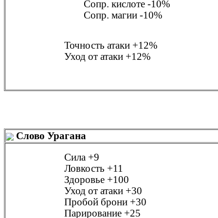
Сопр. кислоте
-10%
Сопр. магии
-10%
Точность атаки
+12%
Уход от атаки
+12%
Слово Урагана
Сила
+9
Ловкость
+11
Здоровье
+100
Уход от атаки
+30
Пробой брони
+30
Парирование
+25