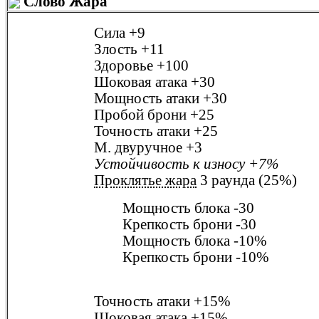
Слово Жара
Сила
+9
Злость
+11
Здоровье
+100
Шоковая атака
+30
Мощность атаки
+30
Пробой брони
+25
Точность атаки
+25
М. двуручное
+3
Устойчивость к износу
+7%
Проклятье жара
3 раунда (25%)
Мощность блока
-30
Крепкость брони
-30
Мощность блока
-10%
Крепкость брони
-10%
Точность атаки
+15%
Шоковая атака
+15%