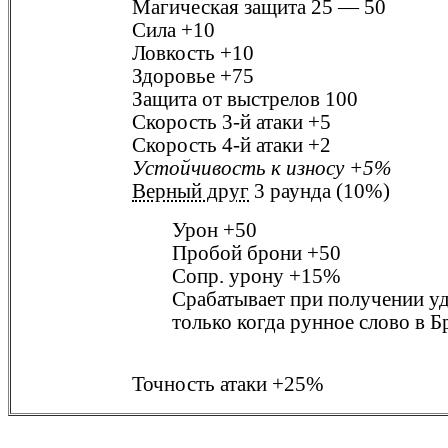
Магическая защита
25 — 50
Сила
+10
Ловкость
+10
Здоровье
+75
Защита от выстрелов
100
Скорость 3-й атаки
+5
Скорость 4-й атаки
+2
Устойчивость к износу
+5%
Верный друг
3 раунда (10%)
Урон
+50
Пробой брони
+50
Сопр. урону
+15%
Срабатывает при получении у
только когда рунное слово в
Б
Точность атаки
+25%