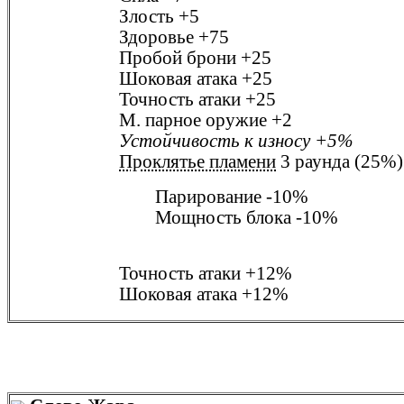
Злость
+5
Здоровье
+75
Пробой брони
+25
Шоковая атака
+25
Точность атаки
+25
М. парное оружие
+2
Устойчивость к износу
+5%
Проклятье пламени
3 раунда (25%)
Парирование
-10%
Мощность блока
-10%
Точность атаки
+12%
Шоковая атака
+12%