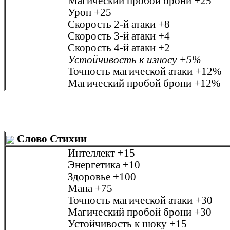
Магический пробой брони
+25
Урон
+25
Скорость 2-й атаки
+8
Скорость 3-й атаки
+4
Скорость 4-й атаки
+2
Устойчивость к износу
+5%
Точность магической атаки
+12%
Магический пробой брони
+12%
Слово Стихии
Интеллект
+15
Энергетика
+10
Здоровье
+100
Мана
+75
Точность магической атаки
+30
Магический пробой брони
+30
Устойчивость к шоку
+15